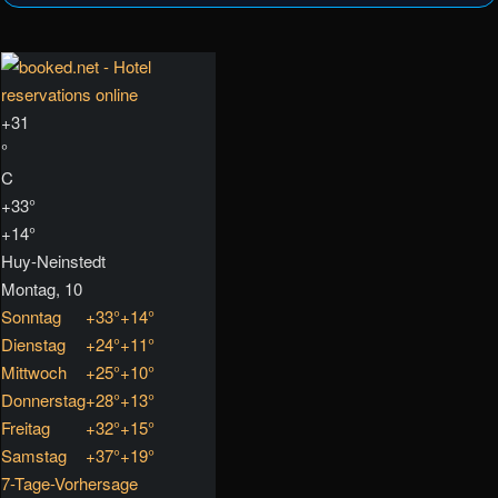
+
31
°
C
+
33°
+
14°
Huy-Neinstedt
Montag, 10
Sonntag
+
33°
+
14°
Dienstag
+
24°
+
11°
Mittwoch
+
25°
+
10°
Donnerstag
+
28°
+
13°
Freitag
+
32°
+
15°
Samstag
+
37°
+
19°
7-Tage-Vorhersage