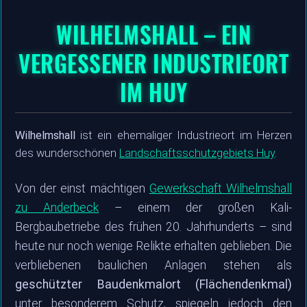
WILHELMSHALL – EIN
VERGESSENER INDUSTRIEORT
IM HUY
Wilhelmshall
ist ein ehemaliger Industrieort im Herzen
des wunderschönen
Landschaftsschutzgebiets Huy
.
Von der einst mächtigen
Gewerkschaft Wilhelmshall
zu Anderbeck
– einem der großen Kali-
Bergbaubetriebe des frühen 20. Jahrhunderts – sind
heute nur noch wenige Relikte erhalten geblieben. Die
verbliebenen baulichen Anlagen stehen als
geschützter Baudenkmalort (Flächendenkmal)
unter besonderem Schutz, spiegeln jedoch den