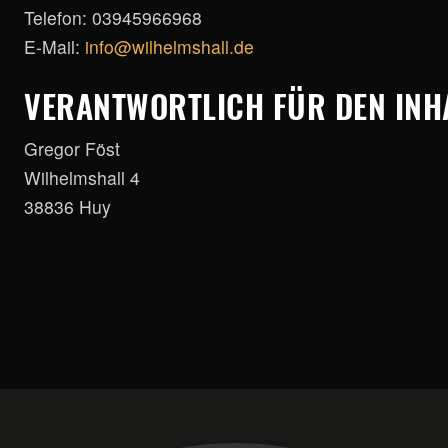
Telefon: 03945966968
E-Mail:
info@wilhelmshall.de
VERANTWORTLICH FÜR DEN INHA
Gregor Föst
Wilhelmshall 4
38836 Huy